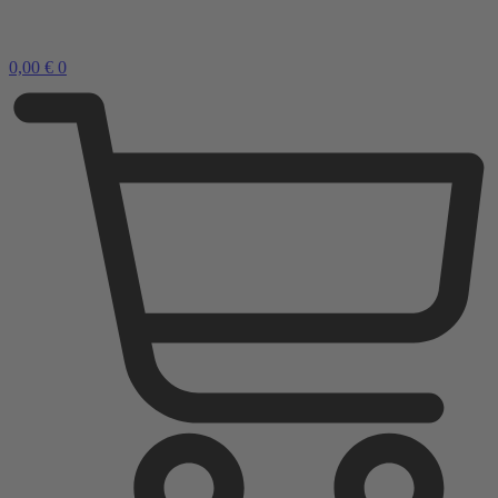
0,00
€
0