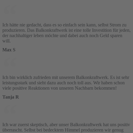
Ich hätte nie gedacht, dass es so einfach sein kann, selbst Strom zu
produzieren. Das Balkonkraftwerk ist eine tolle Investition für jeden,
der nachhaltiger leben möchte und dabei auch noch Geld sparen
will.
Max S
Ich bin wirklich zufrieden mit unserem Balkonkraftwerk. Es ist sehr
leistungsstark und sieht dazu auch noch toll aus. Wir haben schon
viele positive Reaktionen von unseren Nachbarn bekommen!
Tanja R
Ich war zuerst skeptisch, aber unser Balkonkraftwerk hat uns positiv
überrascht. Selbst bei bedecktem Himmel produzieren wir genug