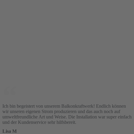
page
Ich bin begeistert von unserem Balkonkraftwerk! Endlich können
wir unseren eigenen Strom produzieren und das auch noch auf
umweltfreundliche Art und Weise. Die Installation war super einfach
und der Kundenservice sehr hilfsbereit.
Lisa M