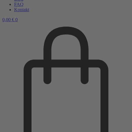
FAQ
Kontakt
0,00
€
0