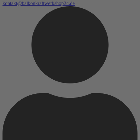
kontakt@balkonkraftwerkshop24.de