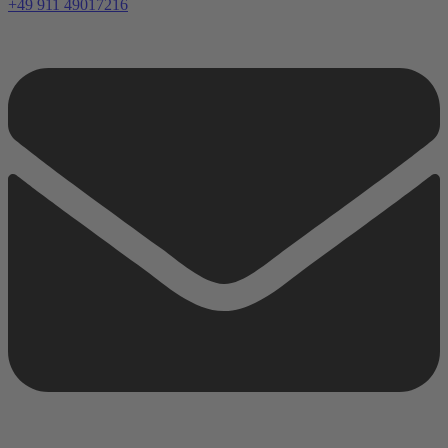
+49 911 49017216