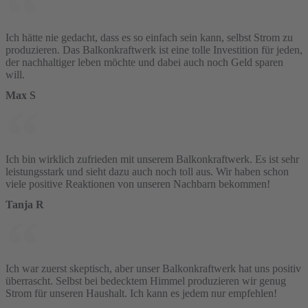
Ich hätte nie gedacht, dass es so einfach sein kann, selbst Strom zu
produzieren. Das Balkonkraftwerk ist eine tolle Investition für jeden,
der nachhaltiger leben möchte und dabei auch noch Geld sparen
will.
Max S
Ich bin wirklich zufrieden mit unserem Balkonkraftwerk. Es ist sehr
leistungsstark und sieht dazu auch noch toll aus. Wir haben schon
viele positive Reaktionen von unseren Nachbarn bekommen!
Tanja R
Ich war zuerst skeptisch, aber unser Balkonkraftwerk hat uns positiv
überrascht. Selbst bei bedecktem Himmel produzieren wir genug
Strom für unseren Haushalt. Ich kann es jedem nur empfehlen!