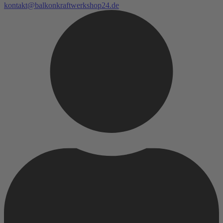
kontakt@balkonkraftwerkshop24.de