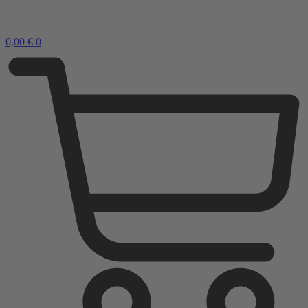
0,00
€
0