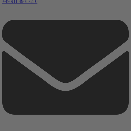
+49 911 49017216