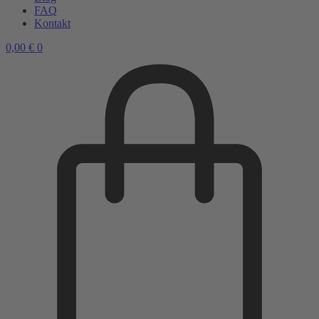
FAQ
Kontakt
0,00
€
0